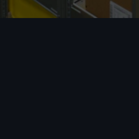
全球专线
覆盖中国、加拿大、美国、英国、澳大
利亚等多个国家。