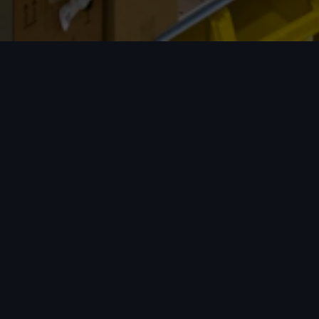
我们的优势
只算实重
拒绝体积重，无任何隐藏收费。