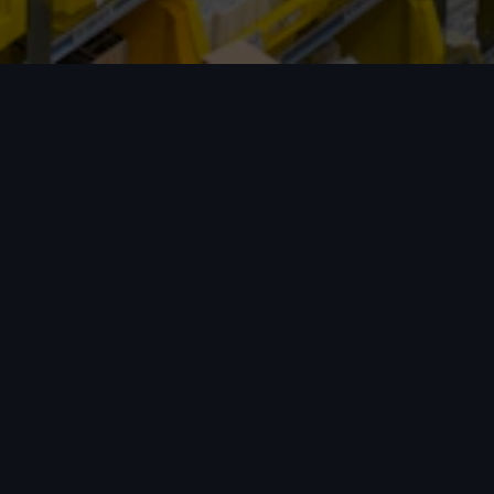
包清关 包关税
专业团队全程处理，运输更加省心。