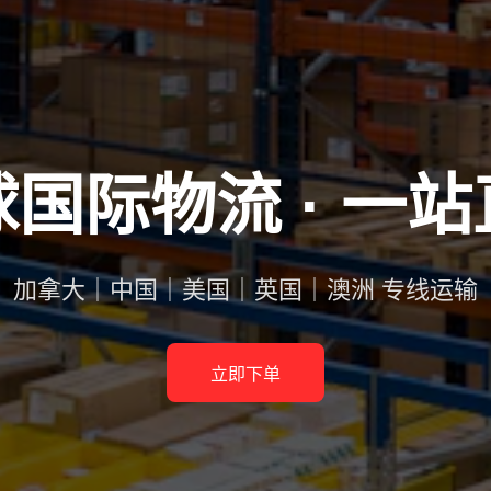
国际物流 · 一
加拿大｜中国｜美国｜英国｜澳洲 专线运输
立即下单