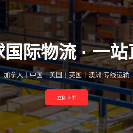
国际物流 · 一
加拿大｜中国｜美国｜英国｜澳洲 专线运输
立即下单