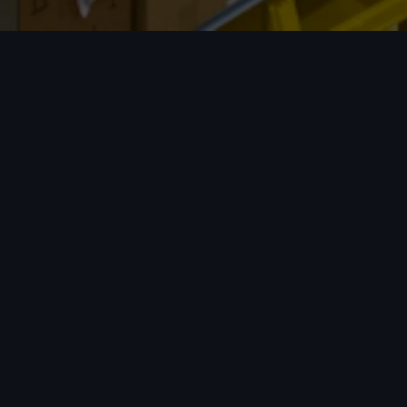
我们的优势
只算实重
拒绝体积重，无任何隐藏收费。