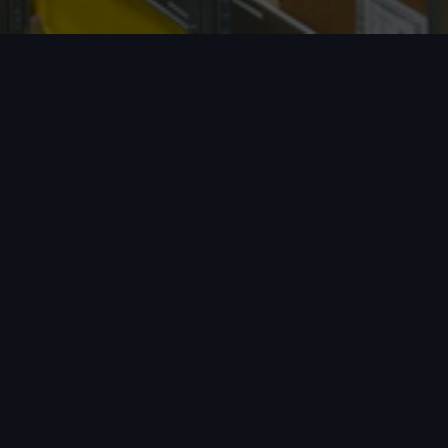
全球专线
覆盖中国、加拿大、美国、英国、澳大
利亚等多个国家。