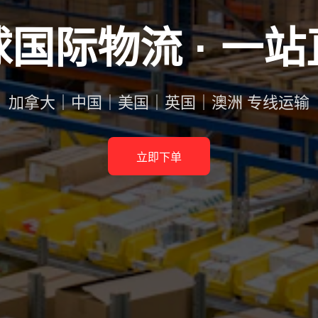
国际物流 · 一
加拿大｜中国｜美国｜英国｜澳洲 专线运输
立即下单